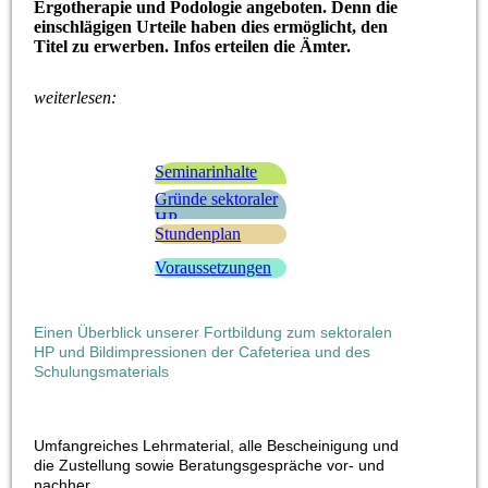
Ergotherapie und Podologie angeboten. Denn die
einschlägigen Urteile haben dies ermöglicht, den
Titel zu erwerben. Infos erteilen die Ämter.
weiterlesen:
Seminarinhalte
und Kursinfos
Gründe sektoraler
HP
Stundenplan
Voraussetzungen
Einen Überblick unserer Fortbildung zum sektoralen
HP und Bildimpressionen der Cafeteriea und des
Schulungsmaterials
Umfangreiches Lehrmaterial, alle Bescheinigung und
die Zustellung sowie Beratungsgespräche vor- und
nachher