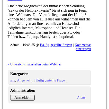
Eine neue Möglichkeit der umfassenden Schulung
“sektoraler Heilpraktiker/in” bietet sich nun in Form
eines Webinars. Die Vorteile liegen auf der Hand, Sie
können bequem von zu Hause aus teilnehmen und die
Anforderungen an Ihre Technik zu Hause sind
lediglich Internet, Mikrophon und Headset. Die
Teilnahme funktioniert am besten über PC oder
Tablett bzw. Laptop. Handy ist suboptimal.
Admin - 19:48:55 @
Häufig gestellte Fragen
|
Kommentar
hinzufügen
« Unterrichtsmaterialien beim Webinar
Kategorien
alle
Allgemein
Häufig gestellte Fragen
Administration
Atom
Anmelden