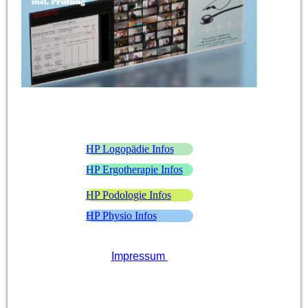
HP Logopädie Infos
HP Ergotherapie Infos
HP Podologie Infos
HP Physio Infos
Impressum