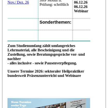
SHP Modul II:
KW
Nov./ Dez. 26
06.12.26
Prüfung: schriftlich
sec
06.12.26
Webinar
Sonderthemen:
Zum Studienumfang zählt umfangreiches
Lehrmaterial, alle Bescheinigung und die
Zustellung, sowie Beratungsgespräche
vor- und
nachher
- alles inclusive - sowie Pausenverpflegung.
Unsere Termine 2026: sektoraler Heilpraktiker
bundesweit Präsenzunterricht und Webinare